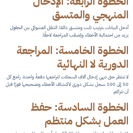
الخطوة الرابعة: الإدخال
المنهجي والمتسق
أدخل البيانات بترتيب ثابت ومتسق دائمًا. التنقل العشوائي بين الحقول
يزيد من احتمالية الأخطاء ويُصعّب المراجعة لاحقًا.
الخطوة الخامسة: المراجعة
الدورية لا النهائية
لا تنتظر حتى تنهي إدخال آلاف السجلات لتراجعها دفعةً واحدة. راجع كل
50 إلى 100 سجل بشكل دوري لاكتشاف الأخطاء وتصحيحها فورًا قبل
أن تتراكم.
الخطوة السادسة: حفظ
العمل بشكل منتظم