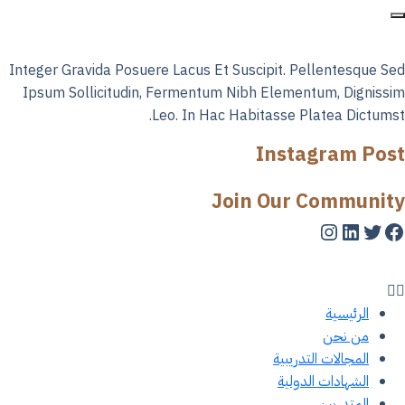
Integer Gravida Posuere Lacus Et Suscipit. Pellentesque S
Ipsum Sollicitudin, Fermentum Nibh Elementum, Digniss
Leo. In Hac Habitasse Platea Dictums
Instagram Pos
Join Our Communit
تويتر
لينكد إن
يسبوك
إنستجرام
الرئيسية
من نحن
المجالات التدريبية
الشهادات الدولية
المتدربين