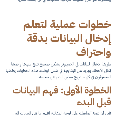
خطوات عملية لتعلم
إدخال البيانات بدقة
واحتراف
​طريقة ادخال البيانات في الكمبيوتر​ بشكل صحيح تتبع منهجًا واضحًا
يُقلل الأخطاء ويزيد من الإنتاجية في نفس الوقت. هذه الخطوات يطبقها
المحترفون في كل مشروع بغض النظر عن حجمه.
الخطوة الأولى: فهم البيانات
قبل البدء
قبل أن تضع أصابعك على لوحة المفاتيح افهم ما هي البيانات التي