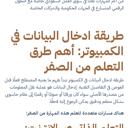
من أكثر المهارات طلبًا في سوق العمل السعودي خاصةً مع التحول
الرقمي المتسارع في الجهات الحكومية والشركات الخاصة.
​طريقة ادخال البيانات في
الكمبيوتر​: أهم طرق
التعلم من الصفر
​طريقة ادخال البيانات في الكمبيوتر​ تبدأ بفهم ما يعنيه المصطلح فعلًا قبل
الغوص في التفاصيل التقنية. إدخال البيانات هو عملية نقل المعلومات
من مصدرها الأصلي سواء كان ورقيًا أو صوتيًا أو رقميًا إلى نظام حاسوبي
بشكل منظم ودقيق يمكن الرجوع إليه لاحقًا.
هناك مسارات متعددة لتعلم هذه المهارة من الصفر: