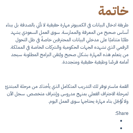
خاتمة
​طريقة ادخال البيانات في الكمبيوتر​ مهارة حقيقية لا تأتي بالصدفة بل ببناء
أساس صحيح من المعرفة والممارسة. سوق العمل السعودي يشهد
طلبًا متناميًا على مدخلي البيانات المحترفين خاصةً في ظل التحول
الرقمي الذي تشهده الجهات الحكومية والشركات الخاصة في المملكة.
من يتعلم هذه المهارة بشكل صحيح ويُتقن البرامج المطلوبة سيجد
أمامه فرصًا وظيفية حقيقية ومتجددة.
القمة ماستر توفر لك التدريب المتكامل الذي يأخذك من مرحلة المبتدئ
لمرحلة الاحتراف الفعلي بمنهج مدروس وإشراف متخصص. سجل الآن
ولا تُؤجّل بناء مهارة يحتاجها سوق العمل اليوم.
Share: