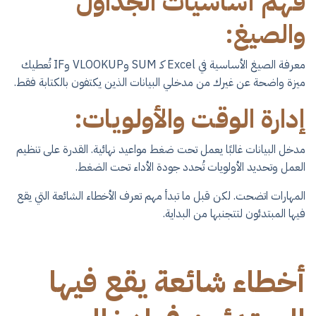
فهم أساسيات الجداول
والصيغ:
معرفة الصيغ الأساسية في Excel كـ SUM وVLOOKUP وIF تُعطيك
ميزة واضحة عن غيرك من مدخلي البيانات الذين يكتفون بالكتابة فقط.
إدارة الوقت والأولويات:
مدخل البيانات غالبًا يعمل تحت ضغط مواعيد نهائية. القدرة على تنظيم
العمل وتحديد الأولويات تُحدد جودة الأداء تحت الضغط.
المهارات اتضحت. لكن قبل ما تبدأ مهم تعرف الأخطاء الشائعة التي يقع
فيها المبتدئون لتتجنبها من البداية.
أخطاء شائعة يقع فيها