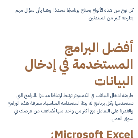
كل نوع من هذه الأنواع يحتاج برنامجًا محددًا. وهنا يأتي سؤال مهم
يطرحه كثير من المبتدئين.
أفضل البرامج
المستخدمة في إدخال
البيانات
​طريقة ادخال البيانات في الكمبيوتر​ ترتبط ارتباطًا مباشرًا بالبرامج التي
تستخدمها وكل برنامج له بيئة استخدامه المناسبة. معرفة هذه البرامج
والقدرة على التعامل مع أكثر من واحد منها تُضاعف من فرصك في
سوق العمل.
Microsoft Excel: