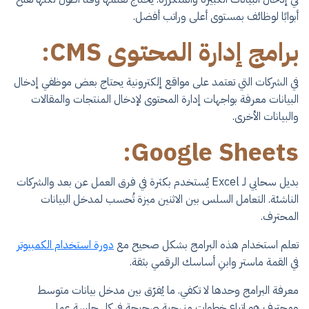
أبوابًا لوظائف بمستوى أعلى وراتب أفضل.
برامج إدارة المحتوى CMS:
في الشركات التي تعتمد على مواقع إلكترونية يحتاج بعض موظفي إدخال
البيانات معرفة بواجهات إدارة المحتوى لإدخال المنتجات والمقالات
والبيانات الأخرى.
Google Sheets:
بديل سحابي لـ Excel يُستخدم بكثرة في فرق العمل عن بعد والشركات
الناشئة. التعامل السلس بين الاثنين ميزة تُحسب لمدخل البيانات
المحترف.
تعلم استخدام هذه البرامج بشكل صحيح مع
دورة استخدام الكمبيوتر
في القمة ماستر وابنِ أساسك الرقمي بثقة.
معرفة البرامج وحدها لا تكفي. ما يُفرّق بين مدخل بيانات متوسط
ومحترف هو اتباع خطوات منهجية صحيحة في كل جلسة عمل.