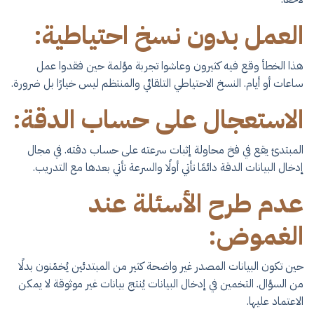
العمل بدون نسخ احتياطية:
هذا الخطأ وقع فيه كثيرون وعاشوا تجربة مؤلمة حين فقدوا عمل
ساعات أو أيام. النسخ الاحتياطي التلقائي والمنتظم ليس خيارًا بل ضرورة.
الاستعجال على حساب الدقة:
المبتدئ يقع في فخ محاولة إثبات سرعته على حساب دقته. في مجال
إدخال البيانات الدقة دائمًا تأتي أولًا والسرعة تأتي بعدها مع التدريب.
عدم طرح الأسئلة عند
الغموض:
حين تكون البيانات المصدر غير واضحة كثير من المبتدئين يُخمّنون بدلًا
من السؤال. التخمين في إدخال البيانات يُنتج بيانات غير موثوقة لا يمكن
الاعتماد عليها.