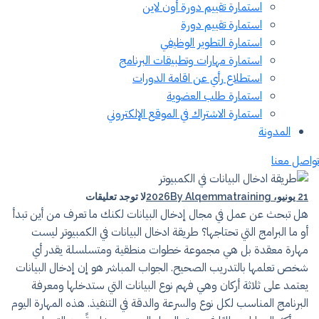
استمارة تقييم دورة أون لاين
استمارة تقييم دورة
استمارة التطوير الوظيفي
استمارة مهارات وتطبيقات البرنامج
استطلاع رأي عن اقامة الدورات
استمارة طلب العضوية
استمارة الاشتراك في الموقع الإلكتروني
المدونة
اصل معنا
21 يونيو، 2026
By Alqemmatraining
لا توجد تعليقات
هل تبحث عن عمل في مجال إدخال البيانات لكنك ما تعرف من أين تبدأ
أو ما البرامج التي تحتاجها؟ طريقة ادخال البيانات في الكمبيوتر ليست
مهارة معقدة بل هي مجموعة خطوات منطقية ومتسلسلة يقدر أي
شخص تعلمها بالتدريب الصحيح. الجواب المباشر هو إن إدخال البيانات
يعتمد على ثلاثة أركان وهي فهم نوع البيانات التي ستدخلها ومعرفة
البرنامج المناسب لكل نوع والسرعة والدقة في التنفيذ. هذه المهارة اليوم