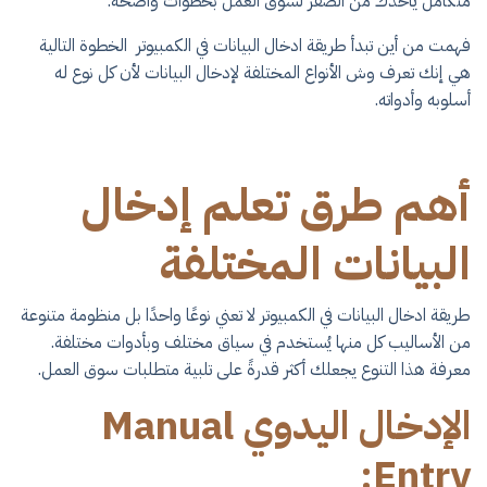
متكامل يأخذك من الصفر لسوق العمل بخطوات واضحة.
فهمت من أين تبدأ ​طريقة ادخال البيانات في الكمبيوتر​ الخطوة التالية
هي إنك تعرف وش الأنواع المختلفة لإدخال البيانات لأن كل نوع له
أسلوبه وأدواته.
أهم طرق تعلم إدخال
البيانات المختلفة
​طريقة ادخال البيانات في الكمبيوتر​ لا تعني نوعًا واحدًا بل منظومة متنوعة
من الأساليب كل منها يُستخدم في سياق مختلف وبأدوات مختلفة.
معرفة هذا التنوع يجعلك أكثر قدرةً على تلبية متطلبات سوق العمل.
الإدخال اليدوي Manual
Entry: