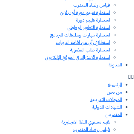
قياس رضاء المتدرب
استمارة تقييم دورة أون لاين
استمارة تقييم دورة
استمارة التطوير الوظيفي
استمارة مهارات وتطبيقات البرنامج
استطلاع رأي عن اقامة الدورات
استمارة طلب العضوية
استمارة الاشتراك في الموقع الإلكتروني
المدونة
الرئيسية
من نحن
المجالات التدريبية
الشهادات الدولية
المتدربين
تقيم مستوي اللغة الانجليزية
قياس رضاء المتدرب