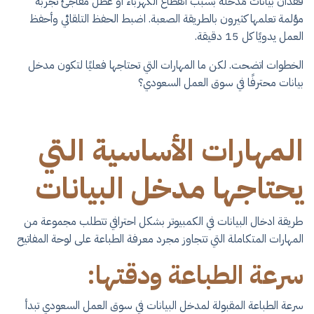
فقدان بيانات مُدخلة بسبب انقطاع الكهرباء أو عطل مفاجئ تجربة
مؤلمة تعلمها كثيرون بالطريقة الصعبة. اضبط الحفظ التلقائي وأحفظ
العمل يدويًا كل 15 دقيقة.
الخطوات اتضحت. لكن ما المهارات التي تحتاجها فعليًا لتكون مدخل
بيانات محترفًا في سوق العمل السعودي؟
المهارات الأساسية التي
يحتاجها مدخل البيانات
​طريقة ادخال البيانات في الكمبيوتر​ بشكل احترافي تتطلب مجموعة من
المهارات المتكاملة التي تتجاوز مجرد معرفة الطباعة على لوحة المفاتيح
سرعة الطباعة ودقتها:
سرعة الطباعة المقبولة لمدخل البيانات في سوق العمل السعودي تبدأ