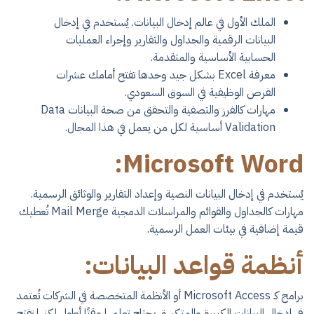
الملك الأول في عالم إدخال البيانات. يُستخدم في إدخال
البيانات الرقمية والجداول والتقارير وإجراء العمليات
الحسابية الأساسية والمتقدمة.
معرفة Excel بشكل جيد وحدها تفتح أمامك عشرات
الفرص الوظيفية في السوق السعودي.
مهارات كالفرز والتصفية والتحقق من صحة البيانات Data
Validation أساسية لكل من يعمل في هذا المجال.
Microsoft Word:
يُستخدم في إدخال البيانات النصية وإعداد التقارير والوثائق الرسمية.
مهارات كالجداول والقوائم والمراسلات الدمجية Mail Merge تُعطيك
قيمة إضافية في بيئات العمل الرسمية.
أنظمة قواعد البيانات:
برامج كـ Microsoft Access أو الأنظمة المتخصصة في الشركات تُعتمد
في إدخال البيانات الكبيرة والمتكررة. يحتاج تعلمها وقتًا أطول لكنها تفتح