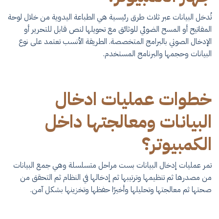
تُدخل البيانات عبر ثلاث طرق رئيسية هي الطباعة اليدوية من خلال لوحة
المفاتيح أو المسح الضوئي للوثائق مع تحويلها لنص قابل للتحرير أو
الإدخال الصوتي بالبرامج المتخصصة. الطريقة الأنسب تعتمد على نوع
البيانات وحجمها والبرنامج المستخدم.
خطوات عمليات ادخال
البيانات ومعالجتها داخل
الكمبيوتر؟
تمر عمليات إدخال البيانات بست مراحل متسلسلة وهي جمع البيانات
من مصدرها ثم تنظيمها وترتيبها ثم إدخالها في النظام ثم التحقق من
صحتها ثم معالجتها وتحليلها وأخيرًا حفظها وتخزينها بشكل آمن.