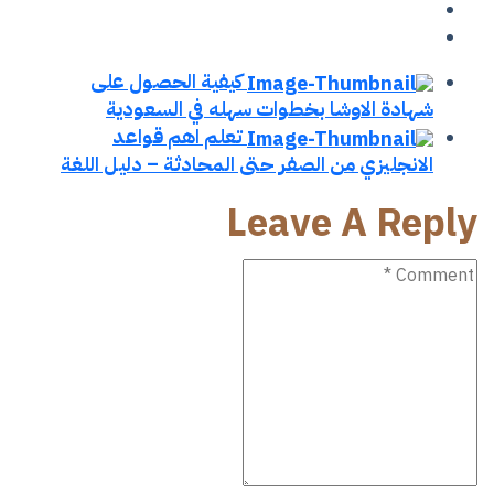
Post
كيفية الحصول على
شهادة الاوشا بخطوات سهله في السعودية
تعلم اهم قواعد
Navigation
الانجليزي​ من الصفر حتى المحادثة – دليل اللغة
Leave A Reply