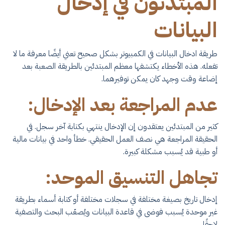
المبتدئون في إدخال
البيانات
​طريقة ادخال البيانات في الكمبيوتر​ بشكل صحيح تعني أيضًا معرفة ما لا
تفعله. هذه الأخطاء يكتشفها معظم المبتدئين بالطريقة الصعبة بعد
إضاعة وقت وجهد كان يمكن توفيرهما.
عدم المراجعة بعد الإدخال:
كثير من المبتدئين يعتقدون إن الإدخال ينتهي بكتابة آخر سجل. في
الحقيقة المراجعة هي نصف العمل الحقيقي. خطأ واحد في بيانات مالية
أو طبية قد يُسبب مشكلة كبيرة.
تجاهل التنسيق الموحد:
إدخال تاريخ بصيغة مختلفة في سجلات مختلفة أو كتابة أسماء بطريقة
غير موحدة يُسبب فوضى في قاعدة البيانات ويُصعّب البحث والتصفية
لاحقًا.