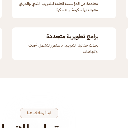
معتمدة من المؤسسة العامة للتدريب التقني والمهني
معترف بها حكوميًا و عسكريًا
برامج تطويرية متجددة
نحدث حقائبنا التدريبية باستمرار لتشمل أحدث
الاتجاهات
ابدأ رحلتك هنا