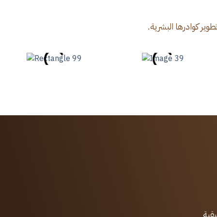
طوير كوادرها البشرية.