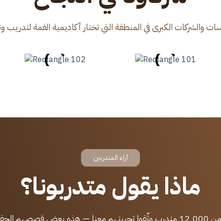
ات والشركات الكبرى في المنطقة التي تختار أكاديمية القمة لتدريب وت
آراء المتدربين
ماذا يقول متدربونا؟
 معنا — هذه بعض قصصهم الحقيقية