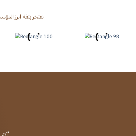
نفتخر بثقة أبرز المؤسس
أكثر من 12,000 متدرب وثّقوا تجربتهم