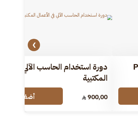
❯
دورة استخدام الحاسب الآلي في الأع
المكتبية​
أضف للسلة
900,00