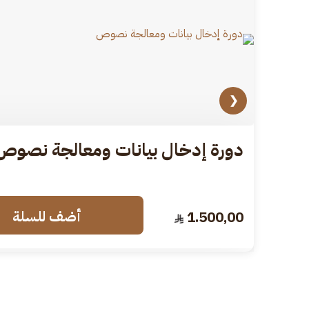
❮
دورة إدخال بيانات ومعالجة نصوص
أضف للسلة
1.500,00