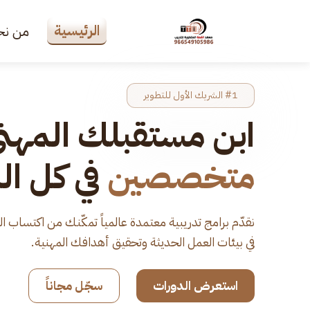
الرئيسية
من نح
#1 الشريك الأول للتطوير
ابن مستقبلك المهن
متخصصين
في كل ال
نقدّم برامج تدريبية معتمدة عالمياً تمكّنك من اكتساب الم
في بيئات العمل الحديثة وتحقيق أهدافك المهنية.
استعرض الدورات
سجّل مجاناً