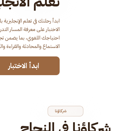
تعلم الانجلي
ابدأ رحلتك في تعلم الإنجليزية
الاختبار على معرفة المسار التد
احتياجك اللغوي، بما يضمن تجربة
الاستماع والمحادثة والقراءة والك
ابدأ الاختبار
شركاؤنا
شركاؤنا في النجاح