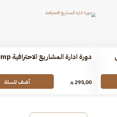
دورة ادارة المشاريع الاحترافية Pmp​
أضف للسلة
295,00