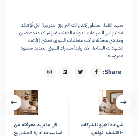
معهد القمة المتطور يُقدم لك البرامج التدريبية التي تُؤهلك
لاجتياز أبرز الشهادات الدولية المعتمدة بإشراف متخصصين
ومناهج محدّثة تواكب متطلبات السوق. تصفح [قائمة
الشهادات المتاحة الآن وابدأ مسارك المهني الجديد بخطوة
مدروسة.
Share:
شهادة الايزو للشركات
كل ما تريد معرفته عن
-اكتشف انواعها
اساسيات ادارة المشاريع