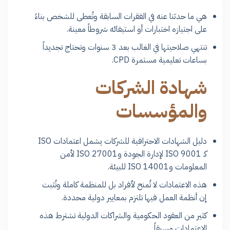
هي ما حدثنا عنه في الفقرات السابقة وتُعطى للشخص بناءً
على اجتيازه اختبارات أو استيفائه شروطاً معينة.
تنتهي صلاحيتها في الغالب بعد 3 سنوات وتحتاج تجديداً
بساعات تعليمية مستمرة CPD.
شهادة الشركات
والمؤسسات
دليل الشهادات الاحترافية للشركات يشمل اعتمادات ISO
كـ ISO 9001 لإدارة الجودة وISO 27001 لأمن
المعلومات وISO 14001 للبيئة.
هذه الاعتمادات لا تُمنح لأفراد بل للمنظمة كاملة وتُثبت
إن أنظمة العمل فيها تلتزم بمعايير دولية محددة.
كثير من العقود الحكومية والشراكات الدولية تشترط هذه
الاعتمادات مسبقاً.