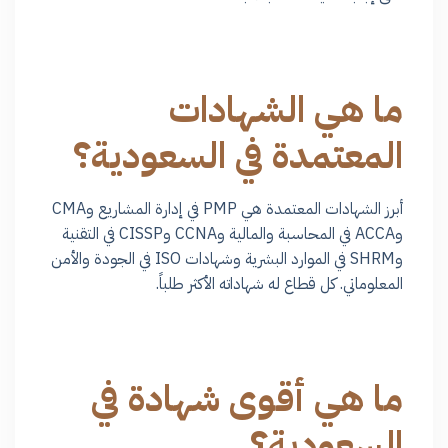
ما هي الشهادات
المعتمدة في السعودية؟
أبرز الشهادات المعتمدة هي PMP في إدارة المشاريع وCMA
وACCA في المحاسبة والمالية وCCNA وCISSP في التقنية
وSHRM في الموارد البشرية وشهادات ISO في الجودة والأمن
المعلوماتي. كل قطاع له شهاداته الأكثر طلباً.
ما هي أقوى شهادة في
السعودية؟