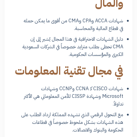
والمال
شهادات ACCA وCPA وCMA من أقوى ما يمكن حمله
في قطاع المالية والمحاسبة.
دليل الشهادات الاحترافية في هذا المجال يُشير إلى إن
CMA تحظى بطلب متزايد خصوصاً في الشركات السعودية
الكبرى والمؤسسات الحكومية.
في مجال تقنية المعلومات
شهادات CISCO كـ CCNA وCCNP وشهادات
Microsoft وشهادة CISSP للأمن المعلوماتي هي الأكثر
تداولاً.
مع التحول الرقمي الذي تشهده المملكة ازداد الطلب على
هذه الشهادات بشكل ملحوظ خصوصاً في قطاعات
الحكومة والبنوك والاتصالات.