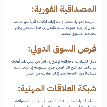
المصداقية الفورية:
الشهادة الدولية تختصر وقت إثبات الكفاءة لأنها تُخبر صاحب
العمل إن جهة موثوقة أثبتت بالفعل إن هذا الشخص يتقن
تخصصه بمستوى محدد.
فرص السوق الدولي:
دليل الشهادات الاحترافية يُوضح إن كثيراً من الشهادات تُعترف
بها عالمياً مما يُتيح لك العمل خارج السعودية إذا أردت ذلك
مستقبلاً دون الحاجة لبدء إثبات كفاءتك من الصفر.
شبكة العلاقات المهنية:
معظم الشهادات المهنية الدولية ترتبط بمجتمعات احترافية
عالمية تُتيح لك التواصل مع محترفين في تخصصك من حول