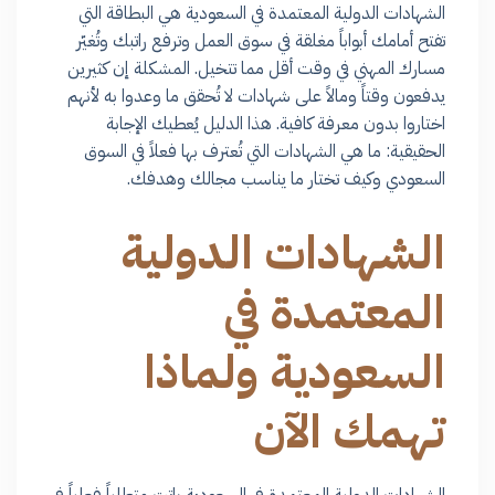
الشهادات الدولية المعتمدة في السعودية هي البطاقة التي
تفتح أمامك أبواباً مغلقة في سوق العمل وترفع راتبك وتُغيّر
مسارك المهني في وقت أقل مما تتخيل. المشكلة إن كثيرين
يدفعون وقتاً ومالاً على شهادات لا تُحقق ما وعدوا به لأنهم
اختاروا بدون معرفة كافية. هذا الدليل يُعطيك الإجابة
الحقيقية: ما هي الشهادات التي تُعترف بها فعلاً في السوق
السعودي وكيف تختار ما يناسب مجالك وهدفك.
الشهادات الدولية
المعتمدة في
السعودية ولماذا
تهمك الآن
الشهادات الدولية المعتمدة في السعودية باتت متطلباً فعلياً في