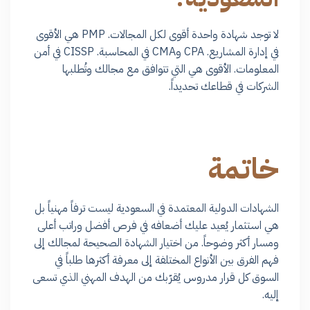
لا توجد شهادة واحدة أقوى لكل المجالات. PMP هي الأقوى
في إدارة المشاريع. CPA وCMA في المحاسبة. CISSP في أمن
المعلومات. الأقوى هي التي تتوافق مع مجالك وتُطلبها
الشركات في قطاعك تحديداً.
خاتمة
الشهادات الدولية المعتمدة في السعودية ليست ترفاً مهنياً بل
هي استثمار يُعيد عليك أضعافه في فرص أفضل وراتب أعلى
ومسار أكثر وضوحاً. من اختيار الشهادة الصحيحة لمجالك إلى
فهم الفرق بين الأنواع المختلفة إلى معرفة أكثرها طلباً في
السوق كل قرار مدروس يُقرّبك من الهدف المهني الذي تسعى
إليه.