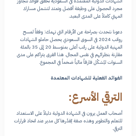
الشهادات الدولية المعتمدة في السعودية تُحقق فوائد تتجاوز
مجرد الحصول على وظيفة أفضل وتمتد لتشمل مسارك
المهني كاملاً على المدى البعيد.
دعونا نتحدث بصراحة عن الأرقام التي تهمك: وفقاً لمسح
رواتب 2024 في السوق السعودي يحصل حاملو الشهادات
المهنية الدولية على راتب أعلى بمتوسط 20 إلى 35 بالمئة
مقارنة بنظرائهم في نفس المجال. هذا الفرق يتراكم على مدى
السنوات ليُشكّل فارقاً مالياً ضخماً في المجموع.
الفوائد الفعلية للشهادات المعتمدة
الترقي الأسرع:
أصحاب العمل يرون في الشهادة الدولية دليلاً على الاستعداد
للتعلم والتطوير وهذه صفة يُقدّرها كل مدير عند اتخاذ قرارات
الترقي.