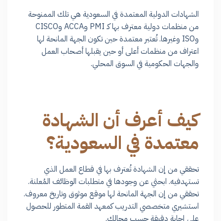
الشهادات الدولية المعتمدة في السعودية هي تلك الممنوحة
من منظمات دولية معترف بها كـ PMI وACCA وCISCO
وISO وغيرها. تُعتبر معتمدة حين تكون الجهة المانحة لها
اعتراف من منظمات أعلى أو حين يقبلها أصحاب العمل
والجهات الحكومية في السوق المحلي.
كيف أعرف أن الشهادة
معتمدة في السعودية؟
تحققي من إن الشهادة تُعترف بها في قطاع العمل الذي
تستهدفيه. ابحثي عن وجودها في متطلبات الوظائف المُعلنة.
تحققي من إن الجهة المانحة لها موقع موثوق وتاريخ معروف.
استشيري متخصصي التدريب كمعهد القمة المتطور للحصول
على إجابة دقيقة حسب مجالك.