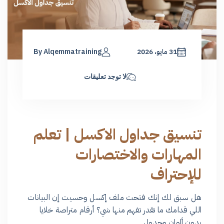
31 مايو، 2026
By Alqemmatraining
لا توجد تعليقات
تنسيق جداول الاكسل | تعلم
المهارات والاختصارات
للإحتراف
هل سبق لك إنك فتحت ملف إكسل وحسيت إن البيانات
اللي قدامك ما تقدر تفهم منها شي؟ أرقام متراصة خلايا
بدون ألوان وجدول