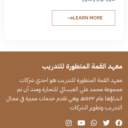
LEARN MORE
معهد القمة المتطورة للتدريب
معهد القمة المتطورة للتدريب هو احدي شركات
مجموعة محمد علي العيسائي للتجارة ومنذ أن تم
انشاؤها عام ١٤٢٢هـ وهي تقدم خدمات مميزة في مجال
التدريب وتطوير الشركات