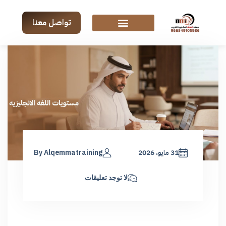
تواصل معنا
31 مايو، 2026
By Alqemmatraining
لا توجد تعليقات