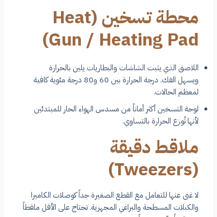
محطة تسخين (Heat
Gun / Heating Pad)
اللاصق الذي يثبت الشاشات والبطاريات يلين بالحرارة
ويسهل الفك. درجة الحرارة بين 60 و80 درجة مئوية كافية
لمعظم الحالات.
لوحة التسخين أكثر أماناً من مسدس الهواء الحار للمبتدئين
لأنها تُوزع الحرارة بالتساوي.
ملاقط دقيقة
(Tweezers)
لا غنى عنها للتعامل مع القطع الصغيرة جداً كوصلات الكاميرا
والكبلات المسطحة والبراغي المجهرية. تحتاج على الأقل ملقطاً