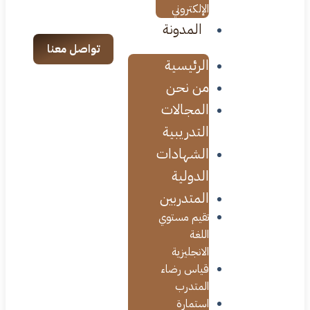
الإلكتروني
المدونة
تواصل معنا
الرئيسية
من نحن
المجالات
التدريبية
الشهادات
الدولية
المتدربين
تقيم مستوي
اللغة
الانجليزية
قياس رضاء
المتدرب
استمارة