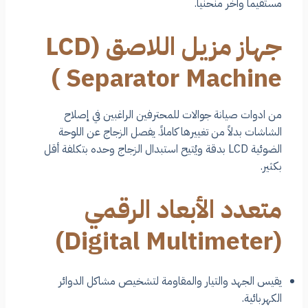
مستقيماً وآخر منحنياً.
جهاز مزيل اللاصق (LCD
Separator Machine )
من ادوات صيانة جوالات للمحترفين الراغبين في إصلاح
الشاشات بدلاً من تغييرها كاملاً. يفصل الزجاج عن اللوحة
الضوئية LCD بدقة ويُتيح استبدال الزجاج وحده بتكلفة أقل
بكثير.
متعدد الأبعاد الرقمي
(Digital Multimeter)
يقيس الجهد والتيار والمقاومة لتشخيص مشاكل الدوائر
الكهربائية.