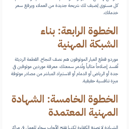
كل مستوى يُضيف لك شريحة جديدة من العملاء ويرفع سعر
خدماتك.
الخطوة الرابعة: بناء
الشبكة المهنية
موردو قطع الغيار الموثوقون هم نصف النجاح. القطعة الرديئة
تُفسد إصلاحاً مثالياً وتُدمر سمعتك. معرفة موردين موثوقين في
جدة أو الرياض أو الدمام أو الاستيراد المباشر من مصادر موثوقة
ميزة تنافسية حقيقية.
الخطوة الخامسة: الشهادة
المهنية المعتمدة
الشهادة لا تصنع الكفاءة لكنها تفتح الأبواب سواء للعمل في مراكز