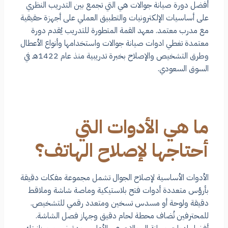
أفضل دورة صيانة جوالات هي التي تجمع بين التدريب النظري
على أساسيات الإلكترونيات والتطبيق العملي على أجهزة حقيقية
مع مدرب معتمد. معهد القمة المتطورة للتدريب يُقدم دورة
معتمدة تغطي ادوات صيانة جوالات واستخدامها وأنواع الأعطال
وطرق التشخيص والإصلاح بخبرة تدريبية منذ عام 1422هـ في
السوق السعودي.
ما هي الأدوات التي
أحتاجها لإصلاح الهاتف؟
الأدوات الأساسية لإصلاح الجوال تشمل مجموعة مفكات دقيقة
بأرؤس متعددة أدوات فتح بلاستيكية وماصة شاشة وملاقط
دقيقة ولوحة أو مسدس تسخين ومتعدد رقمي للتشخيص.
للمحترفين تُضاف محطة لحام دقيق وجهاز فصل الشاشة.