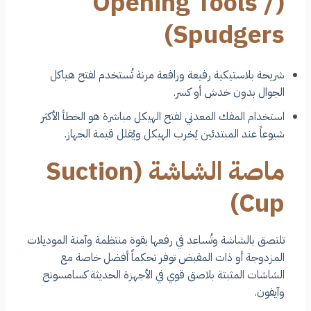
(Opening Tools /
Spudgers)
شريحة بلاستيكية رفيعة ورافعة مرنة تُستخدم لفتح هياكل
الجوال بدون خدش أو كسر.
استخدام المفك المعدني لفتح الهيكل مباشرة هو الخطأ الأكثر
شيوعاً عند المبتدئين يُخرب الهيكل ويُقلل قيمة الجهاز.
ماصة الشاشة (Suction
Cup)
تلتصق بالشاشة وتُساعد في رفعها بقوة منتظمة وآمنة الموديلات
المزدوجة أو ذات المقبض توفر تحكماً أفضل خاصة مع
الشاشات المثبتة بلاصق قوي في الأجهزة الحديثة كسامسونج
وآيفون.