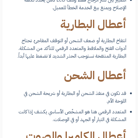
التمييز بين كسر الزجاج فقط وتلف LCD كامل يُحدد تكلفة
الإصلاح ويمنع بيع الخدمة الخطأ للعميل.
أعطال البطارية
انتفاخ البطارية أو ضعف الشحن أو التوقف المفاجئ. تحتاج
أدوات الفتح والملاقط والمتعدد الرقمي للتأكد من المشكلة.
البطارية المنتفخة تستوجب الحذر الشديد لا تضغط عليها أبداً.
أعطال الشحن
قد تكون في منفذ الشحن أو البطارية أو شريحة الشحن في
اللوحة الأم.
المتعدد الرقمي هنا هو المشخّص الأساسي يكشف إذا كانت
المشكلة في التيار أو الجهد أو في الوصلات.
أعطال الكاميرا والصوت