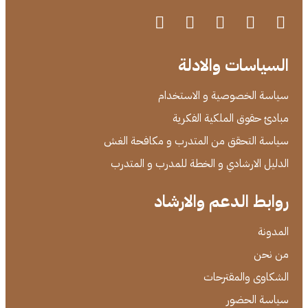
السياسات والادلة
سياسة الخصوصية و الاستخدام
مبادئ حقوق الملكية الفكرية
سياسة التحقق من المتدرب و مكافحة الغش
الدليل الارشادي و الخطة للمدرب و المتدرب
روابط الدعم والارشاد
المدونة
من نحن
الشكاوى والمقترحات
سياسة الحضور