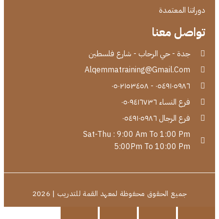
دوراتنا المعتمدة
تواصل معنا
جدة - حي الرحاب - شارع فلسطين
Alqemmatraining@Gmail.Com
٠٥٤٩١٠٥٩٨٦ - ٠٥٠٢١٥٣٤٥٨
فرع النساء ٠٥٠٩٤١٦٧٣٦
فرع الرجال ٠٥٤٩١٠٥٩٨٦
Sat-Thu : 9:00 Am To 1:00 Pm
5:00Pm To 10:00 Pm
جميع الحقوق محفوظة لمعهد القمة للتدريب | 2026