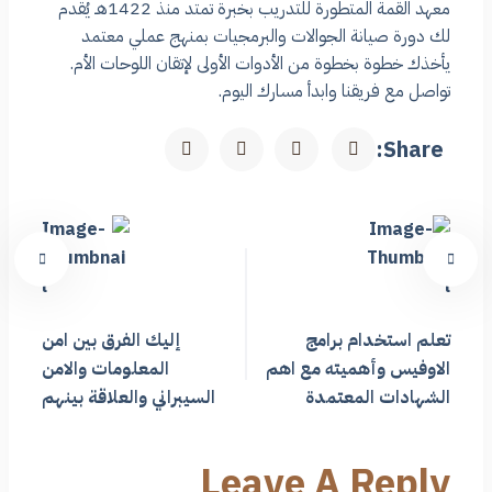
معهد القمة المتطورة للتدريب بخبرة تمتد منذ 1422هـ يُقدم
لك دورة صيانة الجوالات والبرمجيات بمنهج عملي معتمد
يأخذك خطوة بخطوة من الأدوات الأولى لإتقان اللوحات الأم.
تواصل مع فريقنا وابدأ مسارك اليوم.
Share:
تعلم استخدام برامج
إليك الفرق بين امن
الاوفيس وأهميته مع اهم
المعلومات والامن
الشهادات المعتمدة
السيبراني والعلاقة بينهم
Leave A Reply