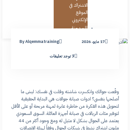
الاشتراك في
الموقع
الإلكتروني
المدونة
17 مايو، 2026
By Alqemmatraining
لا توجد تعليقات
وقّعت جوالك وانكسرت شاشته وقلت في نفسك: ليش ما
أصلحها بنفسي؟ ادوات صيانة جوالات هي البداية الحقيقية
لتحويل هذه الفكرة من خاطرة عابرة لمهنة مربحة أو على الأقل
لتوفير مئات الريالات في صيانة أجهزة العائلة. السوق السعودي
يعتمد على الجوال بشكل لا مثيل له ومع وجود أكثر من 44
مليون اشتراك نشط في شبكات الجوال وفقاً لهيئة الاتصالات