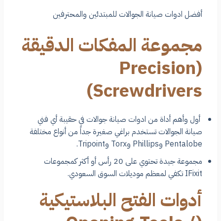
أفضل ادوات صيانة الجوالات للمبتدئين والمحترفين
مجموعة المفكات الدقيقة
(Precision
Screwdrivers)
أول وأهم أداة من ادوات صيانة جوالات في حقيبة أي فني
صيانة الجوالات تستخدم براغي صغيرة جداً من أنواع مختلفة
Pentalobe وPhillips وTorx وTripoint.
مجموعة جيدة تحتوي على 20 رأس أو أكثر كمجموعات
IFixit تكفي لمعظم موديلات السوق السعودي.
أدوات الفتح البلاستيكية