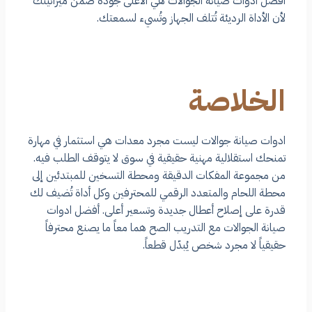
أفضل ادوات صيانة الجوالات هي الأعلى جودة ضمن ميزانيتك
لأن الأداة الرديئة تُتلف الجهاز وتُسيء لسمعتك.
الخلاصة
ادوات صيانة جوالات ليست مجرد معدات هي استثمار في مهارة
تمنحك استقلالية مهنية حقيقية في سوق لا يتوقف الطلب فيه.
من مجموعة المفكات الدقيقة ومحطة التسخين للمبتدئين إلى
محطة اللحام والمتعدد الرقمي للمحترفين وكل أداة تُضيف لك
قدرة على إصلاح أعطال جديدة وتسعير أعلى. أفضل ادوات
صيانة الجوالات مع التدريب الصح هما معاً ما يصنع محترفاً
حقيقياً لا مجرد شخص يُبدّل قطعاً.