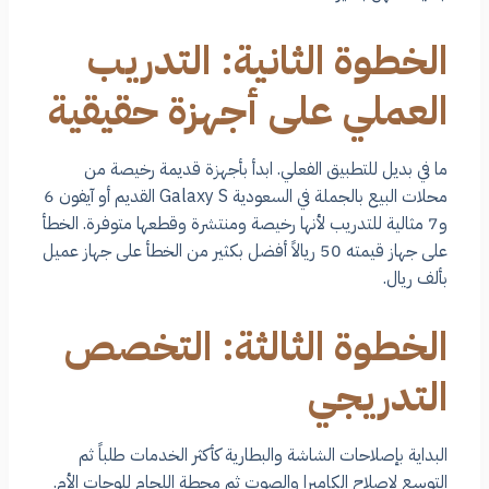
الخطوة الثانية: التدريب
العملي على أجهزة حقيقية
ما في بديل للتطبيق الفعلي. ابدأ بأجهزة قديمة رخيصة من
محلات البيع بالجملة في السعودية Galaxy S القديم أو آيفون 6
و7 مثالية للتدريب لأنها رخيصة ومنتشرة وقطعها متوفرة. الخطأ
على جهاز قيمته 50 ريالاً أفضل بكثير من الخطأ على جهاز عميل
بألف ريال.
الخطوة الثالثة: التخصص
التدريجي
البداية بإصلاحات الشاشة والبطارية كأكثر الخدمات طلباً ثم
التوسع لإصلاح الكاميرا والصوت ثم محطة اللحام للوحات الأم.