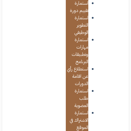
استمارة
تقييم دورة
استمارة
التطوير
الوظيفي
استمارة
مهارات
وتطبيقات
البرنامج
استطلاع رأي
عن اقامة
الدورات
استمارة
طلب
العضوية
استمارة
الاشتراك في
الموقع