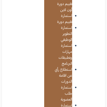
تقييم دورة
أون لاين
استمارة
تقييم دورة
استمارة
التطوير
الوظيفي
استمارة
مهارات
وتطبيقات
البرنامج
استطلاع رأي
عن اقامة
الدورات
استمارة
طلب
العضوية
استمارة