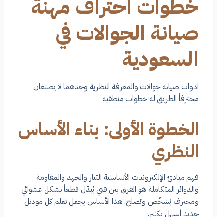
خطوات احتراف مهنة
صيانة الجوالات في
السعودية
ادوات صيانة جوالات والمعرفة النظرية وحدهما لا يصنعان
محترفاً الطريق له خطوات منطقية
الخطوة الأولى: بناء الأساس
النظري
فهم مبادئ الإلكترونيات الأساسية التيار والجهد والمقاومة
والدوائر المتكاملة هو الفرق بين فني يُبدّل قطعاً بشكل عشوائي
ومحترف يُشخّص ويُصلح. هذا الأساس يجعل تعلم كل موديل
جديد أسهل بكثير.