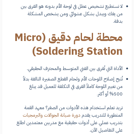
لا تستطيع تشخيص عطل في لوحة الأم بدونه هو الفرق بين
من يفك ويبدل بشكل عشوائي ومن يشخص المشكلة
بدقة.
محطة لحام دقيق (Micro
Soldering Station)
الأداة التي تُفرق بين الفني المتوسط والمحترف الحقيقي.
تُتيح إصلاح اللوحات الأم ولحام القطع الصغيرة التالفة بدلاً
من تغيير اللوحة كاملاً الفرق في التكلفة للعميل قد يبلغ
500% أو أكثر.
تريد تعلم استخدام هذه الأدوات من الصفر؟ معهد القمة
المتطورة للتدريب يقدم
دورة صيانة الجوالات والبرمجيات
بتدريب عملي على أدوات حقيقية مع مدربين معتمدين اطلع
على التفاصيل الآن.