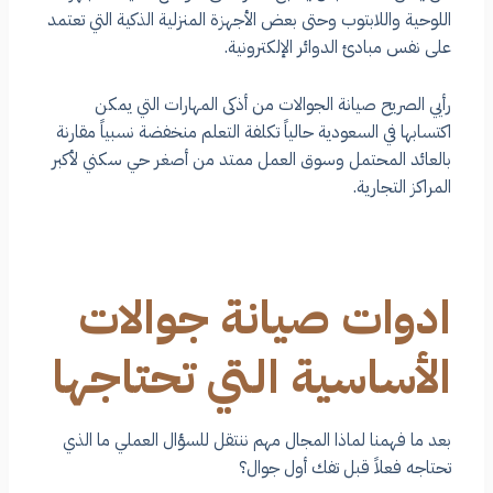
اللوحية واللابتوب وحتى بعض الأجهزة المنزلية الذكية التي تعتمد
على نفس مبادئ الدوائر الإلكترونية.
رأيي الصريح صيانة الجوالات من أذكى المهارات التي يمكن
اكتسابها في السعودية حالياً تكلفة التعلم منخفضة نسبياً مقارنة
بالعائد المحتمل وسوق العمل ممتد من أصغر حي سكني لأكبر
المراكز التجارية.
ادوات صيانة جوالات
الأساسية التي تحتاجها
بعد ما فهمنا لماذا المجال مهم ننتقل للسؤال العملي ما الذي
تحتاجه فعلاً قبل تفك أول جوال؟