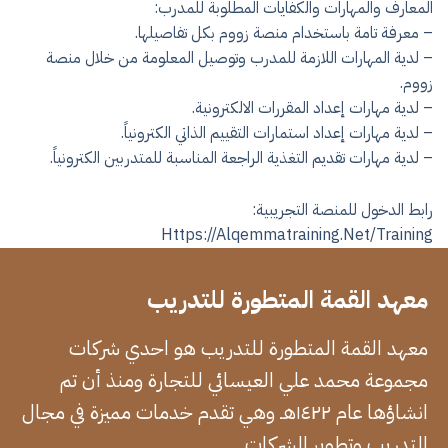
المعارف والمهارات والكفايات المطلوبة للمدرب:
– معرفة تامة باستخدام منصة زووم بكل تفاصيلها.
– لدية المهارات اللازمة للمدرب وتوصيل المعلومة من خلال منصة
زووم.
– لدية مهارات إعداد المقررات الالكترونية.
– لدية مهارات إعداد استمارات التقييم الذاتي الكترونياً.
– لدية مهارات تقديم التغذية الراجعة المناسبة للمتدربين الكترونياً.
رابط الدخول للمنصة التجريبية:
Https://alqemmatraining.net/training
معهد القمة المتطورة للتدريب
معهد القمة المتطورة للتدريب هو احدي شركات
مجموعة محمد علي العيسائي للتجارة ومنذ أن تم
انشاؤها عام ١٤٢٢هـ وهي تقدم خدمات مميزة في مجال
التدريب وتطوير الشركات