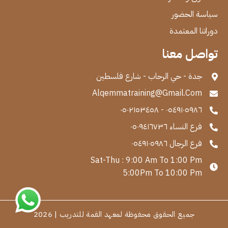
سياسة الحضور
دوراتنا المعتمدة
تواصل معنا
جدة - حي الرحاب - شارع فلسطين
Alqemmatraining@Gmail.Com
٠٥٤٩١٠٥٩٨٦ - ٠٥٠٢١٥٣٤٥٨
فرع النساء ٠٥٠٩٤١٦٧٣٦
فرع الرجال ٠٥٤٩١٠٥٩٨٦
Sat-Thu : 9:00 Am To 1:00 Pm
5:00Pm To 10:00 Pm
جميع الحقوق محفوظة لمعهد القمة للتدريب | 2026