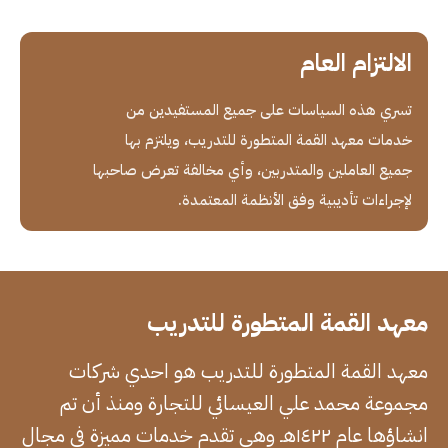
الالتزام العام
تسري هذه السياسات على جميع المستفيدين من
خدمات معهد القمة المتطورة للتدريب، ويلتزم بها
جميع العاملين والمتدربين، وأي مخالفة تعرض صاحبها
لإجراءات تأديبية وفق الأنظمة المعتمدة.
معهد القمة المتطورة للتدريب
معهد القمة المتطورة للتدريب هو احدي شركات
مجموعة محمد علي العيسائي للتجارة ومنذ أن تم
انشاؤها عام ١٤٢٢هـ وهي تقدم خدمات مميزة في مجال