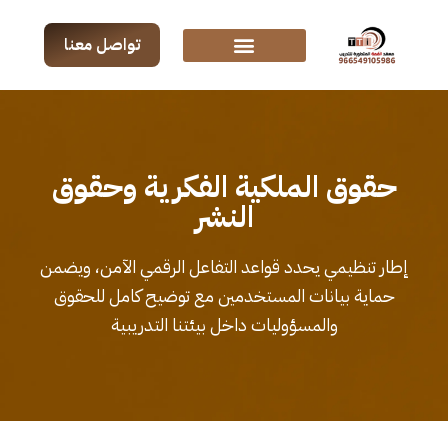
تواصل معنا
حقوق الملكية الفكرية وحقوق
النشر
إطار تنظيمي يحدد قواعد التفاعل الرقمي الآمن، ويضمن
حماية بيانات المستخدمين مع توضيح كامل للحقوق
والمسؤوليات داخل بيئتنا التدريبية