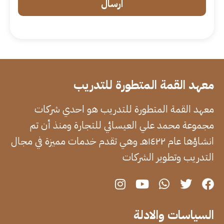
ارسال
معهد القمة المتطورة للتدريب
معهد القمة المتطورة للتدريب هو احدي شركات
مجموعة محمد علي العيسائي للتجارة ومنذ أن تم
انشاؤها عام ١٤٢٢هـ وهي تقدم خدمات مميزة في مجال
التدريب وتطوير الشركات
السياسات والادلة