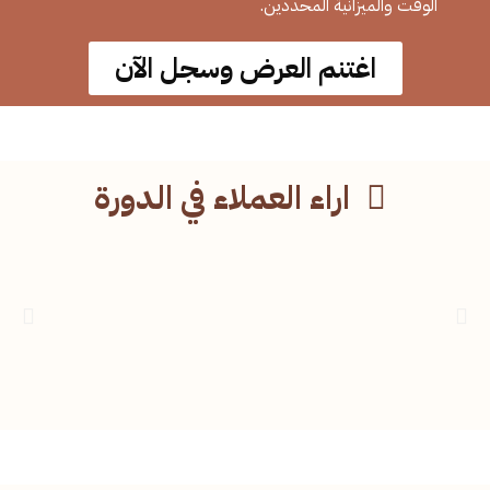
الوقت والميزانية المحددين.
اغتنم العرض وسجل الآن
اراء العملاء في الدورة