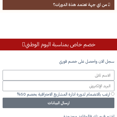
ــ من اي جهة تعتمد هذة الدورات؟
خصم خاص بمناسبة اليوم الوطني
سجل الان واحصل على خصم فوري
ارغب بالانضمام لدورة ادارة المشاريع الاحترافية بخصم 50%
ارسال البيانات
اغتنم فرصتك فالمقاعد محدودة