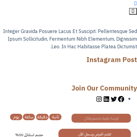
Integer Gravida Posuere Lacus Et Suscipit. Pellentesque S
Ipsum Sollicitudin, Fermentum Nibh Elementum, Digniss
Leo. In Hac Habitasse Platea Dictums
Instagram Pos
Join Our Communit
ثانية
دقيقة
ساعة
يوم
فرصة ذهبية بخصم هائل
اغتنم العرض وسجل الآن
خصم استثنائي 50%