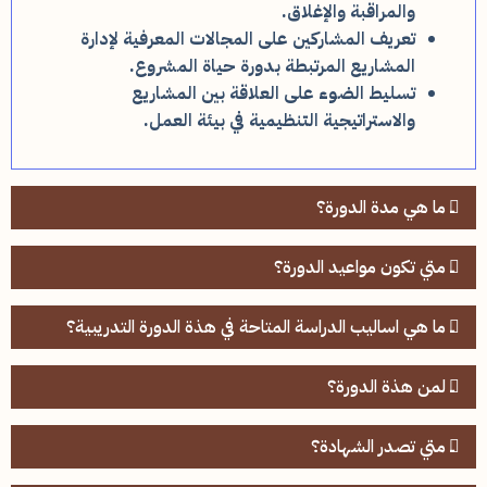
والمراقبة والإغلاق.
تعريف المشاركين على المجالات المعرفية لإدارة
المشاريع المرتبطة بدورة حياة المشروع.
تسليط الضوء على العلاقة بين المشاريع
والاستراتيجية التنظيمية في بيئة العمل.
ــ ما هي مدة الدورة؟
ــ متي تكون مواعيد الدورة؟
ــ ما هي اساليب الدراسة المتاحة في هذة الدورة التدريبية؟
ــ لمن هذة الدورة؟
ــ متي تصدر الشهادة؟