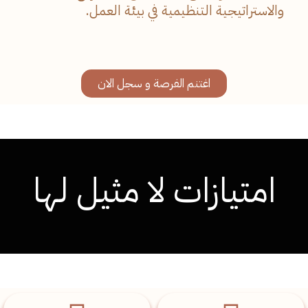
والاستراتيجية التنظيمية في بيئة العمل.
اغتنم الفرصة و سجل الان
امتيازات لا مثيل لها