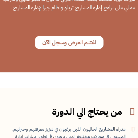
عملي على برامج إدارة المشاريع تريلو ونظام جيرا لإدارة المشاريع .
اغتنم العرض وسجل الآن
من يحتاج الي الدورة
مدراء المشاريع الحاليون الذين يرغبون في تعزيز معرفتهم وخبراتهم.
المهنيون في مجالات مختلفة الذين يرغبون في تطوير مهارات إدارة