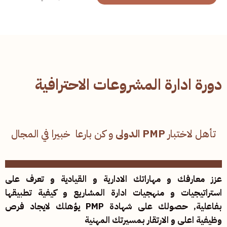
دورة ادارة المشروعات الاحترافية
تأهل لاختبار
PMP الدولى
و كن بارعا خبيرا في المجال
عزز معارفك و مهاراتك الادارية و القيادية و تعرف على
استراتيجيات و منهجيات ادارة المشاريع و كيفية تطبيقها
بفاعلية, حصولك على شهادة PMP يؤهلك لايجاد فرص
وظيفية اعلى و الارتقار بمسيرتك المهنية