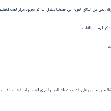
ان لدى من النتائج القوية التي حققتها بفضل الله ثم بجهود مركز القمة التعلي
, شكرا لهم من القلب
لك
ًا! نحن نحرص على تقديم خدمات التعلم المهني التي يتم اختيارها بعناية وموا