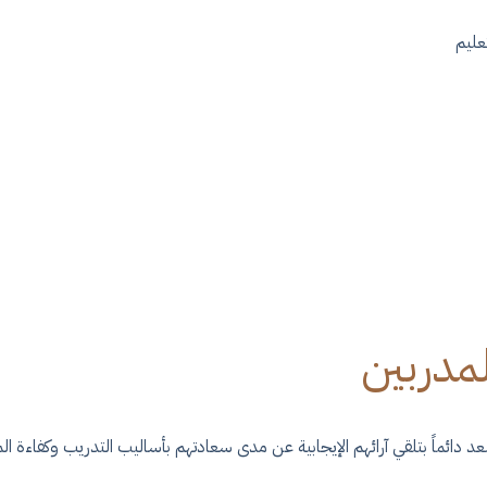
عليم
لمدربين
دائماً بتلقي آرائهم الإيجابية عن مدى سعادتهم بأساليب التدريب وكفاءة الم