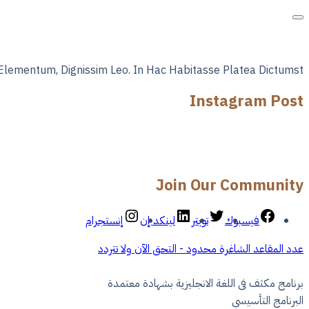
Elementum, Dignissim Leo. In Hac Habitasse Platea Dictumst.
Instagram Post
Join Our Community
فيسبوك
تويتر
لينكد إن
إنستجرام
عدد المقاعد الشاغرة محدود - التحق الآن ولا تتردد
برنامج مكثف فى اللغة الانجليزية بشهادة معتمدة
البرنامج التأسيسي