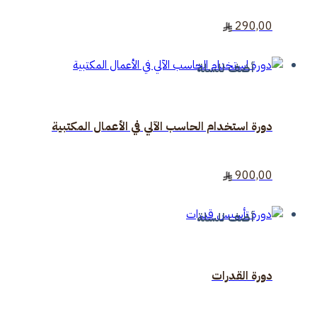
290,00
أضف للسلة
دورة استخدام الحاسب الآلي في الأعمال المكتبية​
900,00
أضف للسلة
دورة القدرات