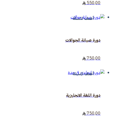
550,00
أضف للسلة
دورة صيانة الجوالات
750,00
أضف للسلة
دورة اللغة الانجليزية
750,00