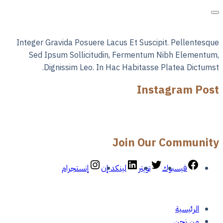
Integer Gravida Posuere Lacus Et Suscipit. Pellentesque
Sed Ipsum Sollicitudin, Fermentum Nibh Elementum,
Dignissim Leo. In Hac Habitasse Platea Dictumst.
Instagram Post
Join Our Community
فيسبوك
تويتر
لينكد إن
إنستجرام
الرئيسية
من نحن