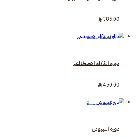
385,00
أضف للسلة
دورة الذكاء الاصطناعى
450,00
أضف للسلة
دورة النيبوش