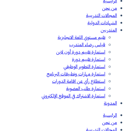
الرئيسية
من نحن
المجالات التدريبية
الشهادات الدولية
المتدربين
تقيم مستوي اللغة الانجليزية
قياس رضاء المتدرب
استمارة تقييم دورة أون لاين
استمارة تقييم دورة
استمارة التطوير الوظيفي
استمارة مهارات وتطبيقات البرنامج
استطلاع رأي عن اقامة الدورات
استمارة طلب العضوية
استمارة الاشتراك في الموقع الإلكتروني
المدونة
الرئيسية
من نحن
المجالات التدريبية