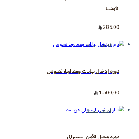
الأوشـــا
285,00
أضف للسلة
دورة إدخال بيانات ومعالجة نصوص
1.500,00
أضف للسلة
دورة محلل الأمن السيبرانى