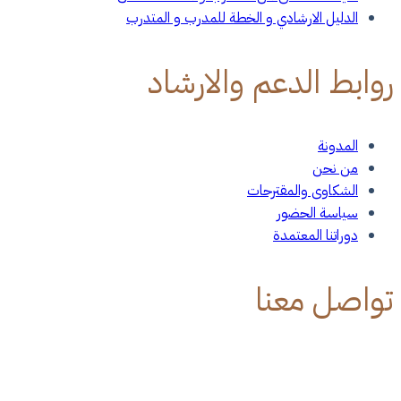
الدليل الارشادي و الخطة للمدرب و المتدرب
روابط الدعم والارشاد
المدونة
من نحن
الشكاوى والمقترحات
سياسة الحضور
دوراتنا المعتمدة
تواصل معنا
جدة - حي الرحاب - شارع فلسطين
Alqemmatraining@Gmail.Com