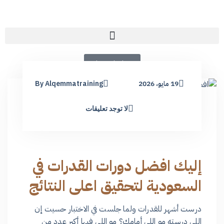
تواصل معنا
19 مايو، 2026
By Alqemmatraining
لا توجد تعليقات
إليك افضل دورات القدرات في
السعودية لتحقيق اعلي النتائج
درست أشهر للقدرات ولما جلست في الاختبار حسيت إن
اللي درسته مو اللي أمامك؟ مو اللي فيها أكبر عدد من