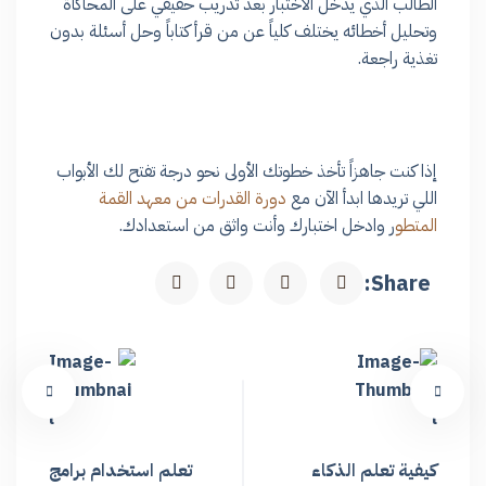
الطالب الذي يدخل الاختبار بعد تدريب حقيقي على المحاكاة
وتحليل أخطائه يختلف كلياً عن من قرأ كتاباً وحل أسئلة بدون
تغذية راجعة.
إذا كنت جاهزاً تأخذ خطوتك الأولى نحو درجة تفتح لك الأبواب
اللي تريدها ابدأ الآن مع
دورة القدرات من معهد القمة
المتطو
ر وادخل اختبارك وأنت واثق من استعدادك.
Share:
كيفية تعلم الذكاء
تعلم استخدام برامج