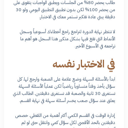
طالب يحضر 80% من الجلسات ويطبق الواجبات يتفوق على
من يحضر 100% لكن بدون تطبيق التطبيق اليومي ولو 30
دقيقة يبني عادة تفكير تستمر معك في الاختبار.
لا تنتظر نهاية الدورة لتراجع راجع أخطاءك أسبوعياً وسجل
الأنماط التي تقع فيها بشكل متكرر هذا السجل هو أهم ما
تراجعه في الأسبوع الأخير.
في الاختبار نفسه
ابدأ بالأسئلة السهلة وضع علامة على الصعبة وارجع لها. كل
سؤال يأخذ وقتاً متساوياً رياضياً لكن عملياً الأسئلة السهلة
تستغرق 30 ثانية والصعبة قد تستغرق دقيقتين. الطالب الذي
يعلق عند سؤال صعب يخسر أسئلة سهلة في نهاية القسم.
إدارة الوقت في القسم الكمي أكثر أهمية من اللفظي. خصص
دقيقتين بالحد الأقصى لكل سؤال كمي وانتقل حتى لو لم