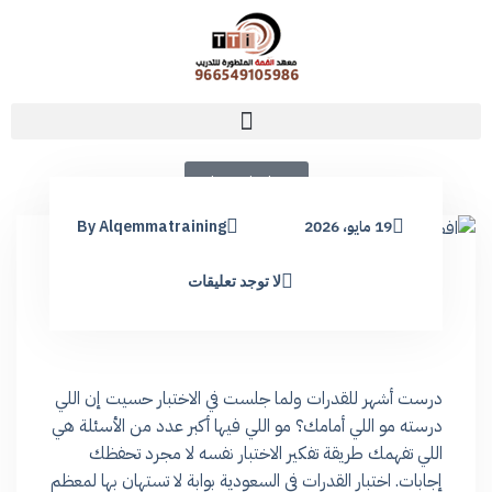
تواصل معنا
19 مايو، 2026
By Alqemmatraining
لا توجد تعليقات
درست أشهر للقدرات ولما جلست في الاختبار حسيت إن اللي
درسته مو اللي أمامك؟ مو اللي فيها أكبر عدد من الأسئلة هي
اللي تفهمك طريقة تفكير الاختبار نفسه لا مجرد تحفظك
إجابات. اختبار القدرات في السعودية بوابة لا تستهان بها لمعظم