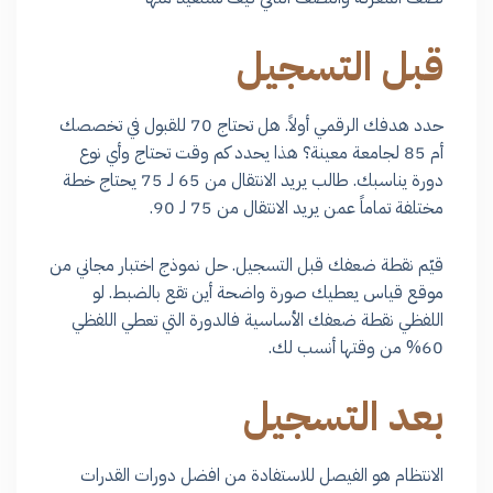
قبل التسجيل
حدد هدفك الرقمي أولاً. هل تحتاج 70 للقبول في تخصصك
أم 85 لجامعة معينة؟ هذا يحدد كم وقت تحتاج وأي نوع
دورة يناسبك. طالب يريد الانتقال من 65 لـ 75 يحتاج خطة
مختلفة تماماً عمن يريد الانتقال من 75 لـ 90.
قيّم نقطة ضعفك قبل التسجيل. حل نموذج اختبار مجاني من
موقع قياس يعطيك صورة واضحة أين تقع بالضبط. لو
اللفظي نقطة ضعفك الأساسية فالدورة التي تعطي اللفظي
60% من وقتها أنسب لك.
بعد التسجيل
الانتظام هو الفيصل للاستفادة من افضل دورات القدرات