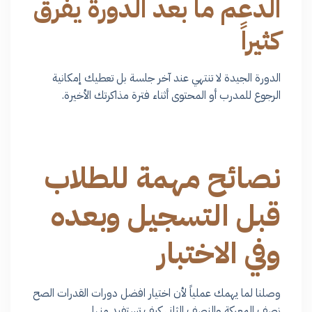
الدعم ما بعد الدورة يفرق
كثيراً
الدورة الجيدة لا تنتهي عند آخر جلسة بل تعطيك إمكانية
الرجوع للمدرب أو المحتوى أثناء فترة مذاكرتك الأخيرة.
نصائح مهمة للطلاب
قبل التسجيل وبعده
وفي الاختبار
وصلنا لما يهمك عملياً لأن اختيار افضل دورات القدرات الصح
نصف المعركة والنصف الثاني كيف تستفيد منها