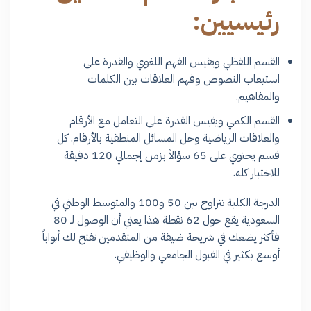
رئيسيين:
القسم اللفظي ويقيس الفهم اللغوي والقدرة على
استيعاب النصوص وفهم العلاقات بين الكلمات
والمفاهيم.
القسم الكمي ويقيس القدرة على التعامل مع الأرقام
والعلاقات الرياضية وحل المسائل المنطقية بالأرقام. كل
قسم يحتوي على 65 سؤالاً بزمن إجمالي 120 دقيقة
للاختبار كله.
الدرجة الكلية تتراوح بين 50 و100 والمتوسط الوطني في
السعودية يقع حول 62 نقطة هذا يعني أن الوصول لـ 80
فأكثر يضعك في شريحة ضيقة من المتقدمين تفتح لك أبواباً
أوسع بكثير في القبول الجامعي والوظيفي.